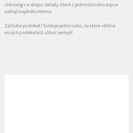
Unboxing v e-shopu: detaily, které z jednorázového kupce
udělají loajálního klienta
Začínáte podnikat? Existuje jedno riziko, na které většina
nových podnikatelů vůbec nemyslí