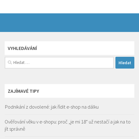
VYHLEDÁVÁNÍ
Vyhledávání
ZAJÍMAVÉ TIPY
Podnikání z dovolené: jak řídit e-shop na dálku
Ověřování věku v e-shopu: proč „je mi 18“ už nestačí a jak na to
jít správně