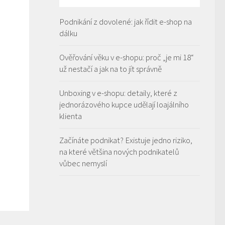
Podnikání z dovolené: jak řídit e-shop na
dálku
Ověřování věku v e-shopu: proč „je mi 18“
už nestačí a jak na to jít správně
Unboxing v e-shopu: detaily, které z
jednorázového kupce udělají loajálního
klienta
Začínáte podnikat? Existuje jedno riziko,
na které většina nových podnikatelů
vůbec nemyslí