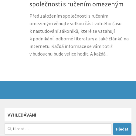
společnosti s ručením omezeným
Před založením společnosti s ručením
omezeným věnujte velkou část volného času
k nastudování zákoníků, které se vztahují
k podnikání, odborné literatury a také článků na
internetu. Každá informace se vám totiž
v budoucnu bude velice hodit. A každá...
VYHLEDÁVÁNÍ
Vyhledávání