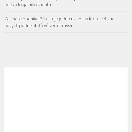
udělají loajálního klienta
Začínáte podnikat? Existuje jedno riziko, na které většina
nových podnikatelů vůbec nemyslí