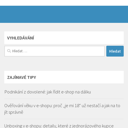
VYHLEDÁVÁNÍ
Vyhledávání
ZAJÍMAVÉ TIPY
Podnikání z dovolené: jak řídit e-shop na dálku
Ověřování věku v e-shopu: proč „je mi 18“ už nestačí a jak na to
jít správně
Unboxing v e-shopu: detaily, které z jednorázového kupce