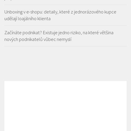
Unboxing v e-shopu: detaily, které z jednorázového kupce
udělají loajálního klienta
Začínáte podnikat? Existuje jedno riziko, na které většina
nových podnikatelů vůbec nemyslí