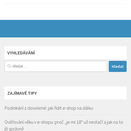
VYHLEDÁVÁNÍ
Vyhledávání
ZAJÍMAVÉ TIPY
Podnikání z dovolené: jak řídit e-shop na dálku
Ověřování věku v e-shopu: proč „je mi 18“ už nestačí a jak na to
jít správně