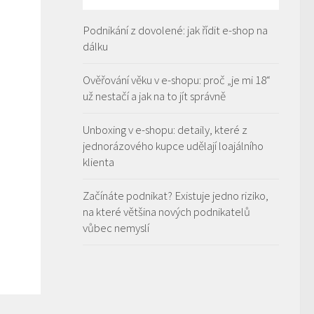
Podnikání z dovolené: jak řídit e-shop na
dálku
Ověřování věku v e-shopu: proč „je mi 18“
už nestačí a jak na to jít správně
Unboxing v e-shopu: detaily, které z
jednorázového kupce udělají loajálního
klienta
Začínáte podnikat? Existuje jedno riziko,
na které většina nových podnikatelů
vůbec nemyslí