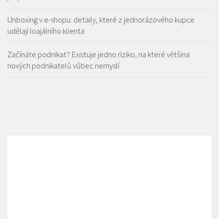
Unboxing v e-shopu: detaily, které z jednorázového kupce
udělají loajálního klienta
Začínáte podnikat? Existuje jedno riziko, na které většina
nových podnikatelů vůbec nemyslí