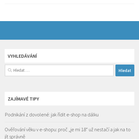
VYHLEDÁVÁNÍ
Vyhledávání
ZAJÍMAVÉ TIPY
Podnikání z dovolené: jak řídit e-shop na dálku
Ověřování věku v e-shopu: proč „je mi 18“ už nestačí a jak na to
jít správně