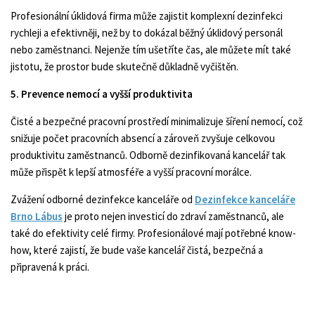
Profesionální úklidová firma může zajistit komplexní dezinfekci
rychleji a efektivněji, než by to dokázal běžný úklidový personál
nebo zaměstnanci. Nejenže tím ušetříte čas, ale můžete mít také
jistotu, že prostor bude skutečně důkladně vyčištěn.
5. Prevence nemocí a vyšší produktivita
Čisté a bezpečné pracovní prostředí minimalizuje šíření nemocí, což
snižuje počet pracovních absencí a zároveň zvyšuje celkovou
produktivitu zaměstnanců. Odborně dezinfikovaná kancelář tak
může přispět k lepší atmosféře a vyšší pracovní morálce.
Zvážení odborné dezinfekce kanceláře od
Dezinfekce kanceláře
Brno Lábus
je proto nejen investicí do zdraví zaměstnanců, ale
také do efektivity celé firmy. Profesionálové mají potřebné know-
how, které zajistí, že bude vaše kancelář čistá, bezpečná a
připravená k práci.