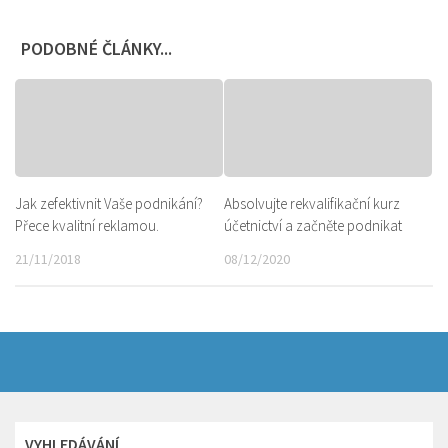
PODOBNÉ ČLÁNKY...
Jak zefektivnit Vaše podnikání?
Absolvujte rekvalifikační kurz
Přece kvalitní reklamou.
účetnictví a začněte podnikat
21/11/2018
08/12/2020
VYHLEDÁVÁNÍ