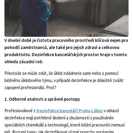
V dnešní době je čistota pracovního prostředí klíčová nejen pro
pohodlí zaměstnanců, ale také pro jejich zdraví a celkovou
produktivitu. Dezinfekce kancelářských prostor hraje v tomto
ohledu zásadní roli.
Přestože se může zdát, že úklid zvládnete sami nebo s pomocí
běžného úklidového týmu, v případě dezinfekce je důležité zvážit
zapojení profesionálů. Proč?
1. Odborné znalosti a správné postupy
Profesionálové z
Dezinfekce kanceláří Praha Lábus
v oblasti
dezinfekce mají potřebné školení a zkušenosti s používáním
speciálních chemikálií a technologií, které běžní pracovníci nemusí
mít. Rozumí tomu, jak dezinfikovat různé povrchy správným