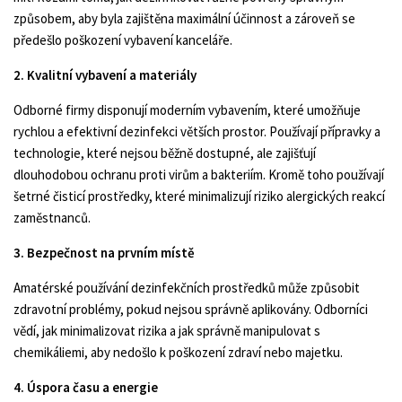
způsobem, aby byla zajištěna maximální účinnost a zároveň se
předešlo poškození vybavení kanceláře.
2. Kvalitní vybavení a materiály
Odborné firmy disponují moderním vybavením, které umožňuje
rychlou a efektivní dezinfekci větších prostor. Používají přípravky a
technologie, které nejsou běžně dostupné, ale zajišťují
dlouhodobou ochranu proti virům a bakteriím. Kromě toho používají
šetrné čisticí prostředky, které minimalizují riziko alergických reakcí
zaměstnanců.
3. Bezpečnost na prvním místě
Amatérské používání dezinfekčních prostředků může způsobit
zdravotní problémy, pokud nejsou správně aplikovány. Odborníci
vědí, jak minimalizovat rizika a jak správně manipulovat s
chemikáliemi, aby nedošlo k poškození zdraví nebo majetku.
4. Úspora času a energie