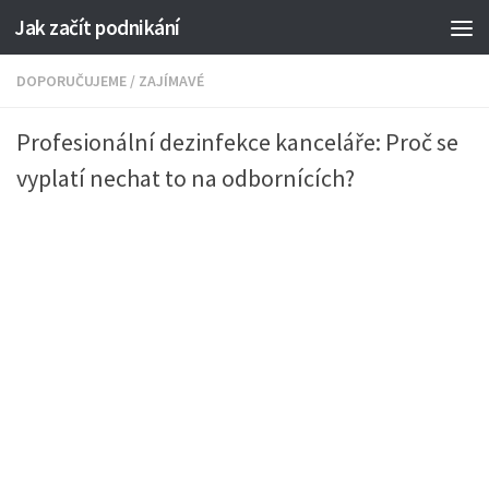
Jak začít podnikání
DOPORUČUJEME
/
ZAJÍMAVÉ
Profesionální dezinfekce kanceláře: Proč se
vyplatí nechat to na odbornících?