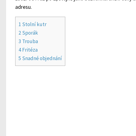
adresu.
1
Stolní kutr
2
Sporák
3
Trouba
4
Fritéza
5
Snadné objednání