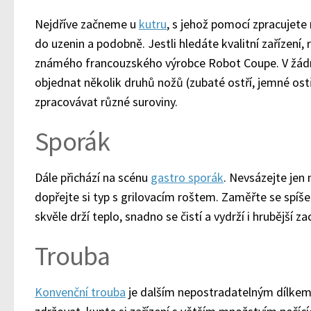
Nejdříve začneme u
kutru
, s jehož pomocí zpracujete
do uzenin a podobně. Jestli hledáte kvalitní zařízení
známého francouzského výrobce Robot Coupe. V žád
objednat několik druhů nožů (zubaté ostří, jemné ostř
zpracovávat různé suroviny.
Sporák
Dále přichází na scénu
gastro sporák
. Nevsázejte jen
dopřejte si typ s grilovacím roštem. Zaměřte se spíše
skvěle drží teplo, snadno se čistí a vydrží i hrubější za
Trouba
Konvenční trouba
je dalším nepostradatelným dílkem 