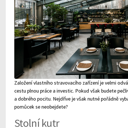
Založení vlastního stravovacího zařízení je velmi odv
cestu plnou práce a investic. Pokud však budete pečli
a dobrého pocitu. Nejdříve je však nutné pořádně vyba
pomůcek se neobejdete?
Stolní kutr