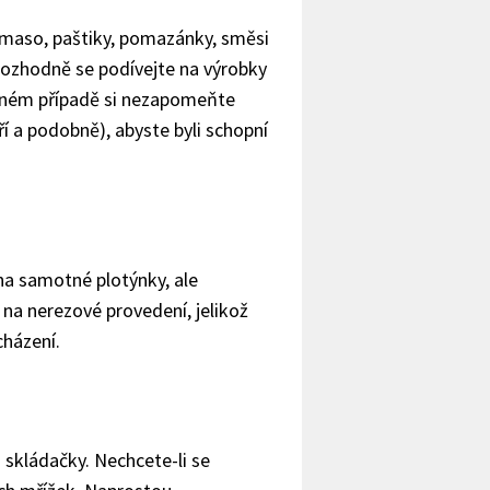
 maso, paštiky, pomazánky, směsi
, rozhodně se podívejte na výrobky
ném případě si nezapomeňte
í a podobně), abyste byli schopní
 na samotné plotýnky, ale
 na nerezové provedení, jelikož
cházení.
skládačky. Nechcete-li se