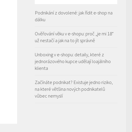
Podnikání z dovolené: jak řídit e-shop na
dálku
Ověřování věku v e-shopu: proč „je mi 18“
už nestačí a jak na to jít správně
Unboxing v e-shopu: detaily, které z
jednorázového kupce udělají loajálního
klienta
Začínáte podnikat? Existuje jedno riziko,
na které většina nových podnikatelů
vůbec nemyslí