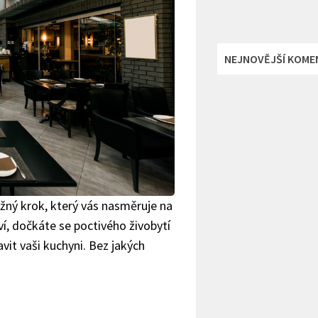
NEJNOVĚJŠÍ KOME
ážný krok, který vás nasměruje na
ví, dočkáte se poctivého živobytí
vit vaši kuchyni. Bez jakých