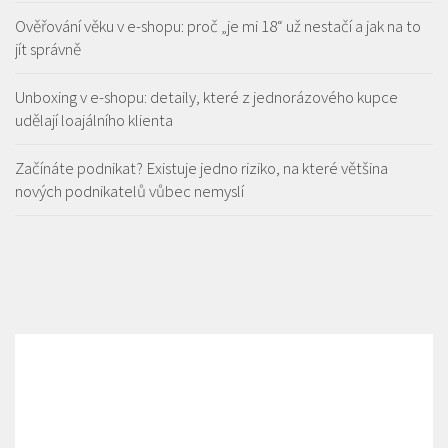
Ověřování věku v e-shopu: proč „je mi 18“ už nestačí a jak na to
jít správně
Unboxing v e-shopu: detaily, které z jednorázového kupce
udělají loajálního klienta
Začínáte podnikat? Existuje jedno riziko, na které většina
nových podnikatelů vůbec nemyslí