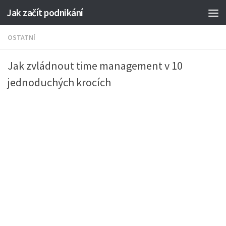
Jak začít podnikání
OSTATNÍ
Jak zvládnout time management v 10
jednoduchých krocích