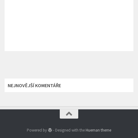
NEJNOVĚJŠÍ KOMENTÁŘE
Powered by
- Designed with the
Hueman theme