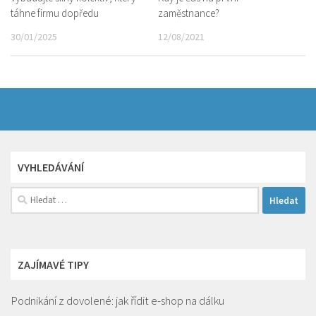
táhne firmu dopředu
zaměstnance?
30/01/2025
12/08/2021
VYHLEDÁVÁNÍ
Vyhledávání
ZAJÍMAVÉ TIPY
Podnikání z dovolené: jak řídit e-shop na dálku