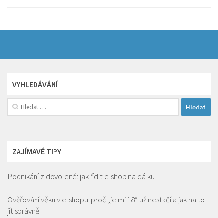
VYHLEDÁVÁNÍ
Vyhledávání
ZAJÍMAVÉ TIPY
Podnikání z dovolené: jak řídit e-shop na dálku
Ověřování věku v e-shopu: proč „je mi 18“ už nestačí a jak na to
jít správně