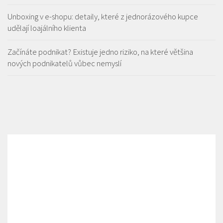
Unboxing v e-shopu: detaily, které z jednorázového kupce
udělají loajálního klienta
Začínáte podnikat? Existuje jedno riziko, na které většina
nových podnikatelů vůbec nemyslí