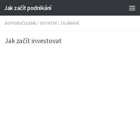
Jak začít podnikání
DOPORUČUJEME
/
OSTATNÍ
/
ZAJÍMAVÉ
Jak začít investovat