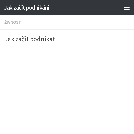
Jak začít podnikání
ŽIVNOST
Jak začít podnikat