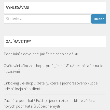
VYHLEDÁVÁNÍ
Vyhledávání
ZAJÍMAVÉ TIPY
Podnikání z dovolené: jak řídit e-shop na dálku
Ověřování věku v e-shopu: proč „je mi 18“ už nestačí a jak na to
jít správně
Unboxing v e-shopu: detaily, které z jednorázového kupce
udělají loajálního klienta
Začínáte podnikat? Existuje jedno riziko, na které většina
nových podnikatelů vůbec nemyslí