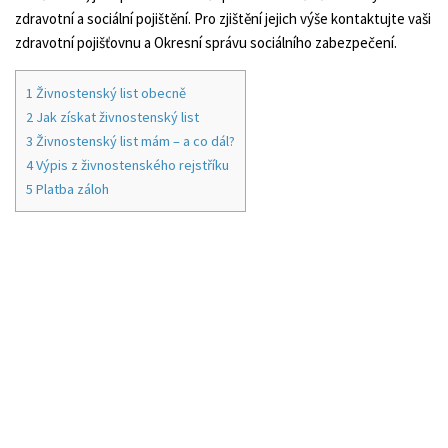
zdravotní a sociální pojištění. Pro zjištění jejich výše kontaktujte vaši
zdravotní pojišťovnu a Okresní správu sociálního zabezpečení.
1
Živnostenský list obecně
2
Jak získat živnostenský list
3
Živnostenský list mám – a co dál?
4
Výpis z živnostenského rejstříku
5
Platba záloh