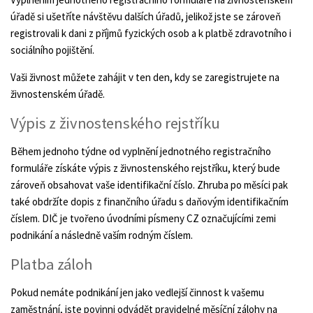
úřadě si ušetříte návštěvu dalších úřadů, jelikož jste se zároveň
registrovali k dani z příjmů fyzických osob a k platbě zdravotního i
sociálního pojištění.
Vaši živnost můžete zahájit v ten den, kdy se zaregistrujete na
živnostenském úřadě.
Výpis z živnostenského rejstříku
Během jednoho týdne od vyplnění jednotného registračního
formuláře získáte výpis z živnostenského rejstříku, který bude
zároveň obsahovat vaše identifikační číslo. Zhruba po měsíci pak
také obdržíte dopis z finančního úřadu s daňovým identifikačním
číslem. DIČ je tvořeno úvodními písmeny CZ označujícími zemi
podnikání a následně vaším rodným číslem.
Platba záloh
Pokud nemáte podnikání jen jako vedlejší činnost k vašemu
zaměstnání, jste povinni odvádět pravidelné měsíční zálohy na