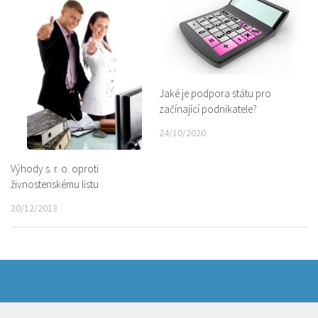
Jaké je podpora státu pro
začínající podnikatele?
24/10/2020
Výhody s. r. o. oproti
živnostenskému listu
20/12/2013