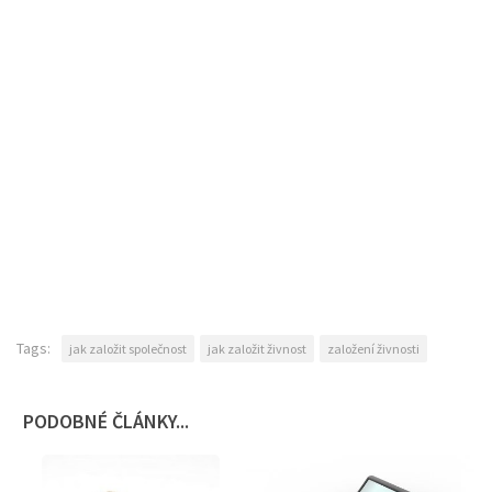
Tags:
jak založit společnost
jak založit živnost
založení živnosti
PODOBNÉ ČLÁNKY...