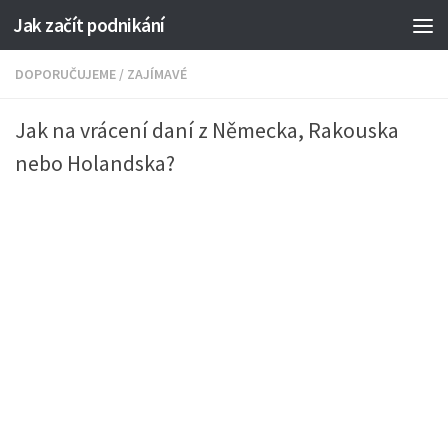
Jak začít podnikání
DOPORUČUJEME
/
ZAJÍMAVÉ
Jak na vrácení daní z Německa, Rakouska
nebo Holandska?