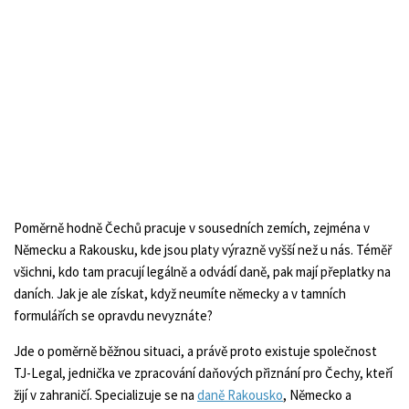
Poměrně hodně Čechů pracuje v sousedních zemích, zejména v
Německu a Rakousku, kde jsou platy výrazně vyšší než u nás. Téměř
všichni, kdo tam pracují legálně a odvádí daně, pak mají přeplatky na
daních. Jak je ale získat, když neumíte německy a v tamních
formulářích se opravdu nevyznáte?
Jde o poměrně běžnou situaci, a právě proto existuje společnost
TJ-Legal, jednička ve zpracování daňových přiznání pro Čechy, kteří
žijí v zahraničí. Specializuje se na
daně Rakousko
, Německo a