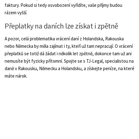
faktury. Pokud si tedy osvobození vyřídíte, vaše příjmy budou
rázem vyšší.
Přeplatky na daních lze získat i zpětně
A pozor, celá problematika vrácení daní z Holandska, Rakouska
nebo Německa by měla zajímat i ty, kteří už tam nepracují. O vrácení
přeplatků se totiž dá žádat i několik let zpětně, dokonce tam už ani
nemusíte být fyzicky přítomní. Spojte se s TJ-Legal, specialistou na
daně v Rakousku, Německu a Holandsku, a získejte peníze, na které
máte nárok.