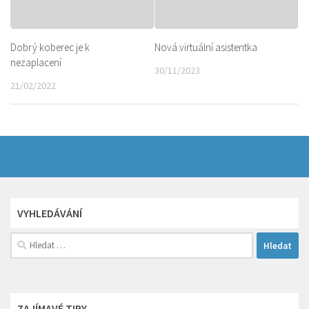
Dobrý koberec je k
Nová virtuální asistentka
nezaplacení
30/11/2023
21/02/2022
VYHLEDÁVÁNÍ
Vyhledávání
ZAJÍMAVÉ TIPY