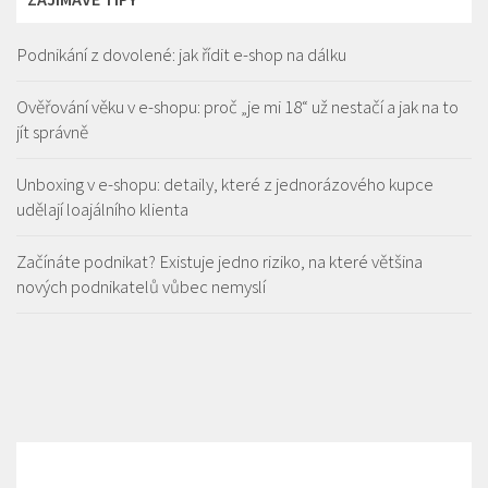
Podnikání z dovolené: jak řídit e-shop na dálku
Ověřování věku v e-shopu: proč „je mi 18“ už nestačí a jak na to
jít správně
Unboxing v e-shopu: detaily, které z jednorázového kupce
udělají loajálního klienta
Začínáte podnikat? Existuje jedno riziko, na které většina
nových podnikatelů vůbec nemyslí