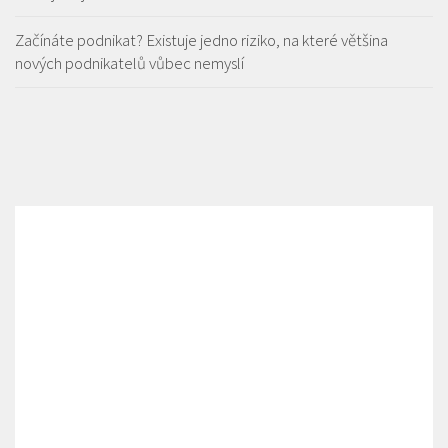
Začínáte podnikat? Existuje jedno riziko, na které většina
nových podnikatelů vůbec nemyslí