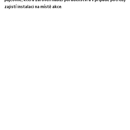
zajistí instalaci na místě akce
.