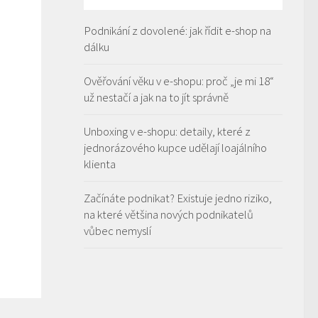
Podnikání z dovolené: jak řídit e-shop na
dálku
Ověřování věku v e-shopu: proč „je mi 18“
už nestačí a jak na to jít správně
Unboxing v e-shopu: detaily, které z
jednorázového kupce udělají loajálního
klienta
Začínáte podnikat? Existuje jedno riziko,
na které většina nových podnikatelů
vůbec nemyslí