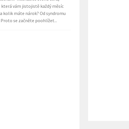
 která vám jistojistě každý měsíc
na kolik máte nárok? Od syndromu
 Proto se začněte poohlížet...