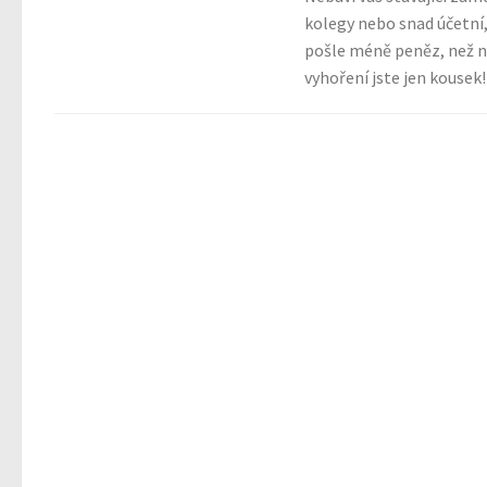
kolegy nebo snad účetní,
pošle méně peněz, než 
vyhoření jste jen kousek!