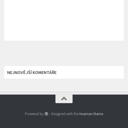
NEJNOVĚJŠÍ KOMENTÁŘE
Powered by
- Designed with the
Hueman theme