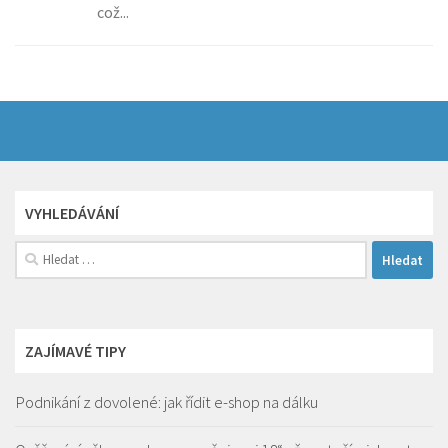
což...
VYHLEDÁVÁNÍ
Vyhledávání
ZAJÍMAVÉ TIPY
Podnikání z dovolené: jak řídit e-shop na dálku