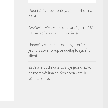
Podnikání z dovolené: jak řídit e-shop na
dálku
Ověřování věku v e-shopu: proč „je mi 18“
už nestačí a jak na to jít správně
Unboxing v e-shopu: detaily, které z
jednorázového kupce udělají loajálního
klienta
Začínáte podnikat? Existuje jedno riziko,
na které většina nových podnikatelů
vůbec nemyslí