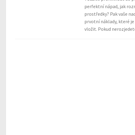
perfektní nápad, jak ro
prostředky? Pak vaše n
prvotní náklady, které j
vložit. Pokud nerozjedete