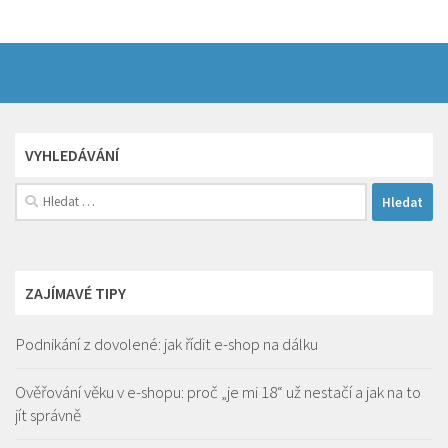
VYHLEDÁVÁNÍ
Vyhledávání
ZAJÍMAVÉ TIPY
Podnikání z dovolené: jak řídit e-shop na dálku
Ověřování věku v e-shopu: proč „je mi 18“ už nestačí a jak na to
jít správně