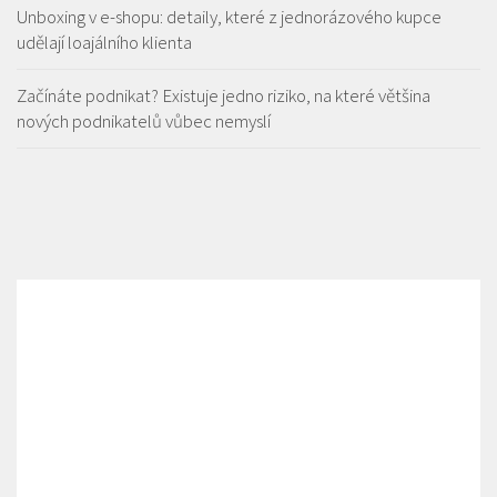
Unboxing v e-shopu: detaily, které z jednorázového kupce
udělají loajálního klienta
Začínáte podnikat? Existuje jedno riziko, na které většina
nových podnikatelů vůbec nemyslí